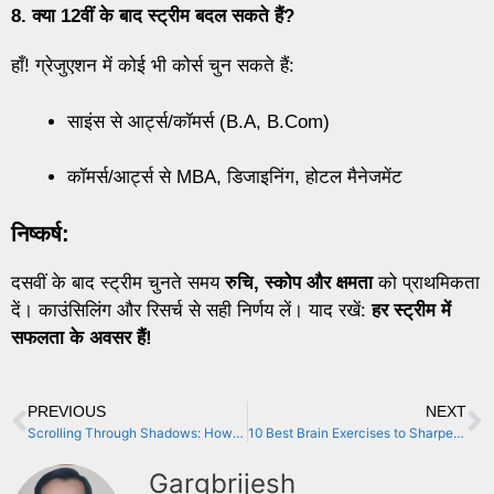
8. क्या 12वीं के बाद स्ट्रीम बदल सकते हैं?
हाँ! ग्रेजुएशन में कोई भी कोर्स चुन सकते हैं:
साइंस से आर्ट्स/कॉमर्स (B.A, B.Com)
कॉमर्स/आर्ट्स से MBA, डिजाइनिंग, होटल मैनेजमेंट
निष्कर्ष:
दसवीं के बाद स्ट्रीम चुनते समय
रुचि, स्कोप और क्षमता
को प्राथमिकता
दें। काउंसिलिंग और रिसर्च से सही निर्णय लें। याद रखें:
हर स्ट्रीम में
सफलता के अवसर हैं!
PREVIOUS
NEXT
Scrolling Through Shadows: How TikTok, Instagram, and Twitter Shape Self-Esteem, Anxiety, and Body Image
10 Best Brain Exercises to Sharpen Your Mind Daily
Gargbrijesh